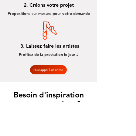
2. Créons votre projet
Propositions sur mesure pour votre demande
3. Laissez faire les artistes
Profitez de la prestation le jour J
Faire appel à un artiste
Besoin d'inspiration
pour vos projets ?
Nourrissez-vous de nos idées.
En découvrir plus