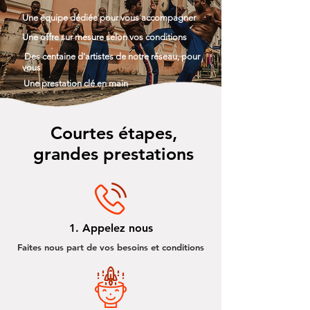
Une équipe dédiée pour vous accompagner
Une offre sur mesure selon vos conditions
Des centaine d'artistes de notre réseau, pour
vous
Une prestation clé en main
Courtes étapes,
grandes prestations
1. Appelez nous
Faites nous part de vos besoins et conditions