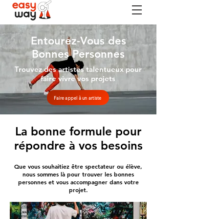
Entourez-Vous des
Bonnes Personnes
Trouvez des artistes talentueux pour
faire vivre vos projets
Faire appel à un artiste
La bonne formule pour
répondre à vos besoins
Que vous souhaitiez être spectateur ou élève,
nous sommes là pour trouver les bonnes
personnes et vous accompagner dans votre
projet.